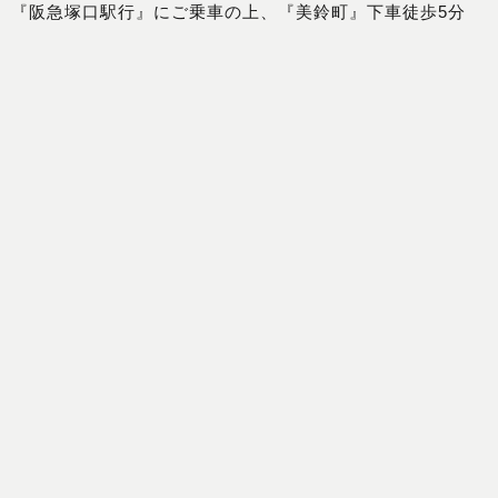
『阪急塚口駅行』にご乗車の上、『美鈴町』下車徒歩5分