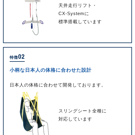
天井走行リフト・
CX-Systemに
標準搭載しています
02
特徴
小柄な日本人の体格に
合わせた設計
日本人の体格に合わせて開発しております。
スリングシート全種に
対応しています