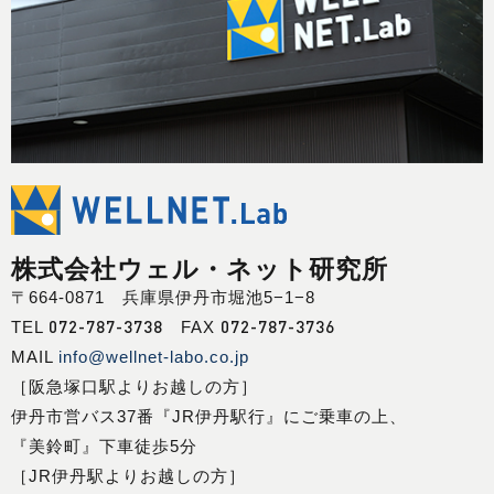
株式会社ウェル・ネット研究所
〒664-0871 兵庫県伊丹市堀池5−1−8
072-787-3738
072-787-3736
TEL
FAX
MAIL
info@wellnet-labo.co.jp
［阪急塚口駅よりお越しの方］
伊丹市営バス37番『JR伊丹駅行』にご乗車の上、
『美鈴町』下車徒歩5分
［JR伊丹駅よりお越しの方］