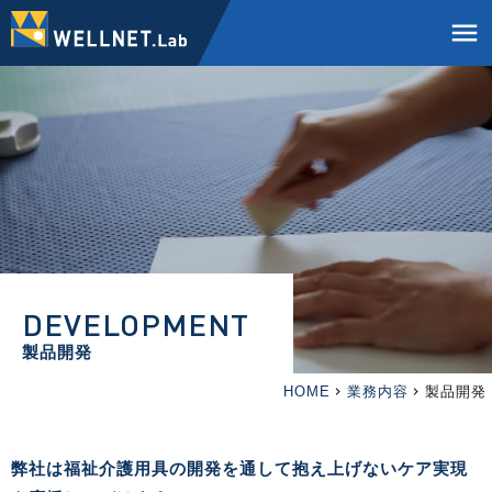
menu
DEVELOPMENT
製品開発
HOME
業務内容
製品開発
弊社は福祉介護用具の開発を通して
抱え上げないケア実現