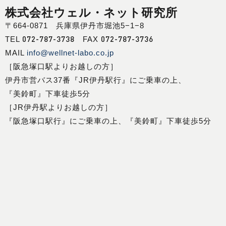
株式会社ウェル・ネット研究所
〒664-0871 兵庫県伊丹市堀池5−1−8
072-787-3738
072-787-3736
TEL
FAX
MAIL
info@wellnet-labo.co.jp
［阪急塚口駅よりお越しの方］
伊丹市営バス37番『JR伊丹駅行』にご乗車の上、
『美鈴町』下車徒歩5分
［JR伊丹駅よりお越しの方］
『阪急塚口駅行』にご乗車の上、『美鈴町』下車徒歩5分