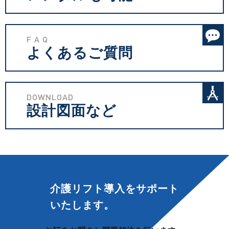
F A Q
よくあるご質問
DOWNLOAD
設計図面など
介護リフト導入を
サポート
いたします。