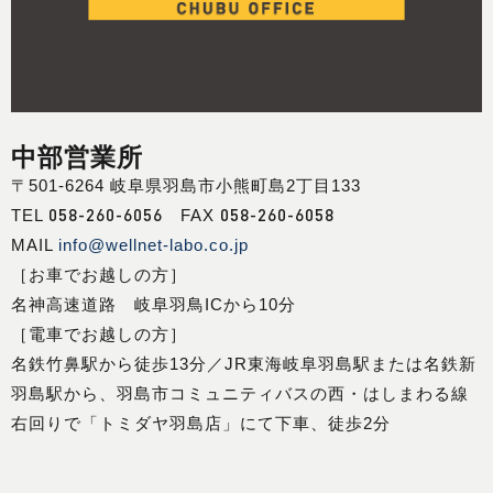
中部営業所
〒501-6264 岐阜県羽島市小熊町島2丁目133
058-260-6056
058-260-6058
TEL
FAX
MAIL
info@wellnet-labo.co.jp
［お車でお越しの方］
名神高速道路 岐阜羽鳥ICから10分
［電車でお越しの方］
名鉄竹鼻駅から徒歩13分／JR東海岐阜羽島駅または名鉄新
羽島駅から、羽島市コミュニティバスの西・はしまわる線
右回りで「トミダヤ羽島店」にて下車、徒歩2分