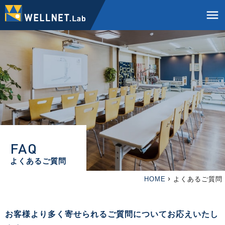
menu
FAQ
よくあるご質問
HOME
よくあるご質問
お客様より多く寄せられるご質問についてお応えいたし