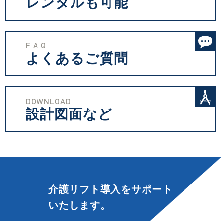
レンタルも可能
F A Q
よくあるご質問
DOWNLOAD
設計図面など
介護リフト導入を
サポート
いたします。