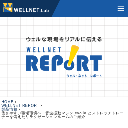
menu
HOME
WELLNET REPORT
製品情報
働きやすい職場環境へ 音波振動マシン evolio とストレッチトレー
ナーを備えたリラクゼーションルームのご紹介