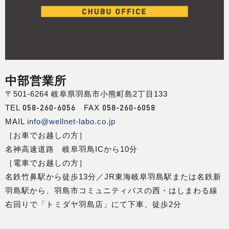
中部営業所
〒501-6264 岐阜県羽島市小熊町島2丁目133
058-260-6056
058-260-6058
TEL
FAX
MAIL
info@wellnet-labo.co.jp
［お車でお越しの方］
名神高速道路 岐阜羽鳥ICから10分
［電車でお越しの方］
名鉄竹鼻駅から徒歩13分／JR東海岐阜羽島駅または名鉄新
羽島駅から、羽島市コミュニティバスの西・はしまわる線
右回りで「トミダヤ羽島店」にて下車、徒歩2分