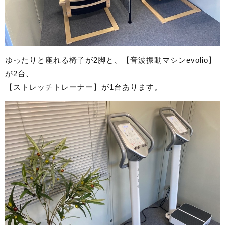
ゆったりと座れる椅子が2脚と、【音波振動マシンevolio】
が2台、
【ストレッチトレーナー】が1台あります。