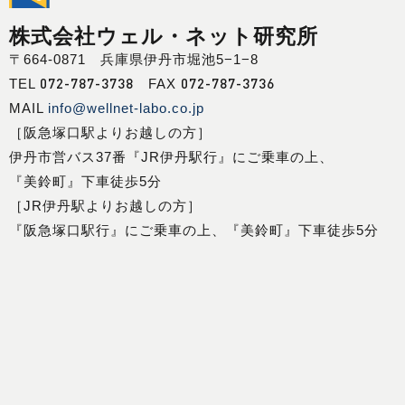
株式会社ウェル・ネット研究所
〒664-0871 兵庫県伊丹市堀池5−1−8
072-787-3738
072-787-3736
TEL
FAX
MAIL
info@wellnet-labo.co.jp
［阪急塚口駅よりお越しの方］
伊丹市営バス37番『JR伊丹駅行』にご乗車の上、
『美鈴町』下車徒歩5分
［JR伊丹駅よりお越しの方］
『阪急塚口駅行』にご乗車の上、『美鈴町』下車徒歩5分