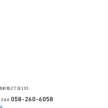
熊町島2丁目133
058-260-6058
FAX
jp