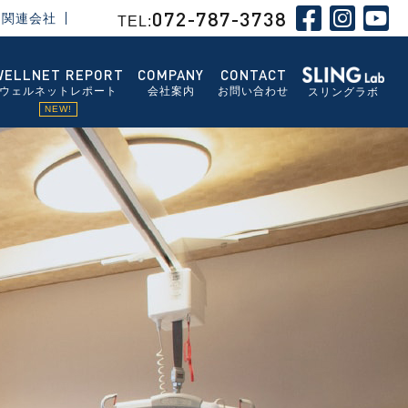
072-787-3738
関連会社
TEL:
WELLNET REPORT
COMPANY
CONTACT
ウェルネットレポート
会社案内
お問い合わせ
スリングラボ
NEW!