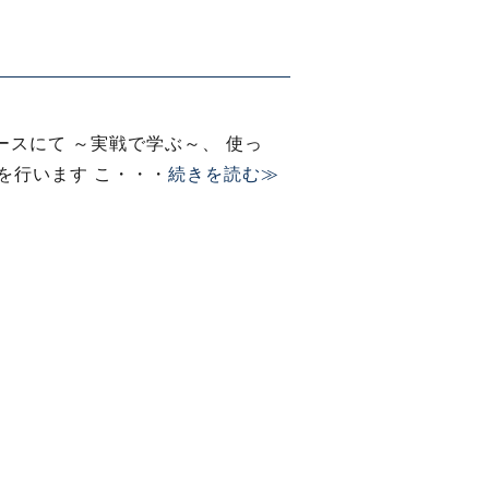
ブースにて ～実戦で学ぶ～、 使っ
を行います こ・・・
続きを読む≫