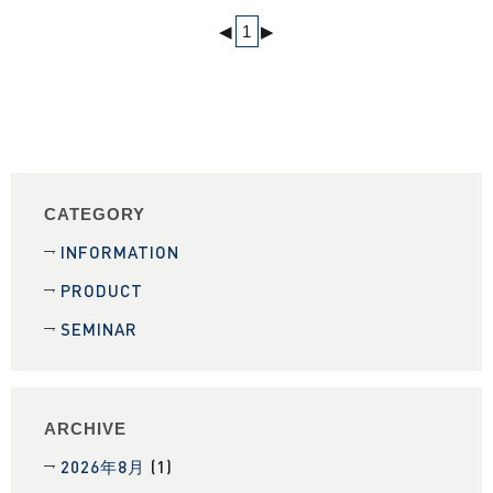
◀
1
▶
CATEGORY
INFORMATION
PRODUCT
SEMINAR
ARCHIVE
2026年8月
(1)