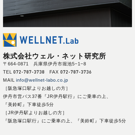
株式会社ウェル・ネット研究所
〒664-0871 兵庫県伊丹市堀池5−1−8
072-787-3738
072-787-3736
TEL
FAX
MAIL
info@wellnet-labo.co.jp
［阪急塚口駅よりお越しの方］
伊丹市営バス37番『JR伊丹駅行』にご乗車の上、
『美鈴町』下車徒歩5分
［JR伊丹駅よりお越しの方］
『阪急塚口駅行』にご乗車の上、『美鈴町』下車徒歩5分