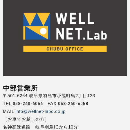
中部営業所
〒501-6264 岐阜県羽島市小熊町島2丁目133
058-260-6056
058-260-6058
TEL
FAX
MAIL
info@wellnet-labo.co.jp
［お車でお越しの方］
名神高速道路 岐阜羽鳥ICから10分