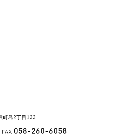
熊町島2丁目133
058-260-6058
FAX