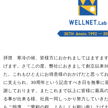
拝啓 寒冷の候、皆様方におかれましてはますま
げます。さてこの度、弊社におきまして創立以来3
た。これもひとえにお得意様のおかげだと思って
に支えられ、30周年という記念すべき日を無事に
謝しております。またこれまで以上に皆様に最高
る事が出来る様、社員一同しっかり努力していき
もご指導、ご愛顧の程、よろしくお願い申し上げ