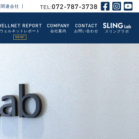
072-787-3738
関連会社
TEL:
WELLNET REPORT
COMPANY
CONTACT
ウェルネットレポート
会社案内
お問い合わせ
スリングラボ
NEW!