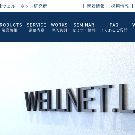
社ウェル・ネット研究所
新着情報
採用情報
RODUCTS
SERVICE
WORKS
SEMINAR
FAQ
製品情報
業務内容
導入実例
セミナー情報
よくあるご質問