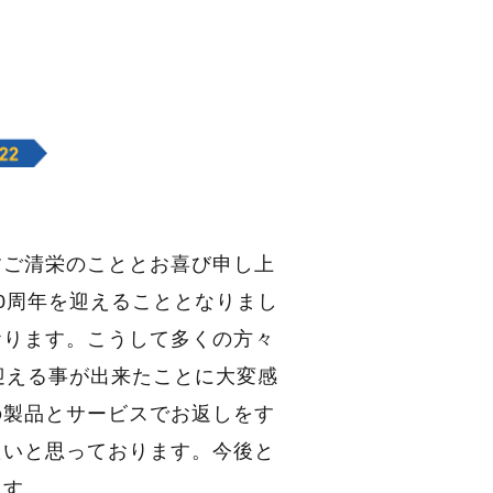
すご清栄のこととお喜び申し上
0周年を迎えることとなりまし
おります。こうして多くの方々
迎える事が出来たことに大変感
の製品とサービスでお返しをす
たいと思っております。今後と
ます。