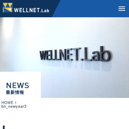
menu
NEWS
最新情報
HOME
bn_newyear3