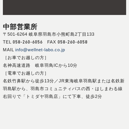
中部営業所
〒501-6264 岐阜県羽島市小熊町島2丁目133
058-260-6056
058-260-6058
TEL
FAX
MAIL
info@wellnet-labo.co.jp
［お車でお越しの方］
名神高速道路 岐阜羽鳥ICから10分
［電車でお越しの方］
名鉄竹鼻駅から徒歩13分／JR東海岐阜羽島駅または名鉄新
羽島駅から、羽島市コミュニティバスの西・はしまわる線
右回りで「トミダヤ羽島店」にて下車、徒歩2分