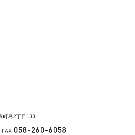
熊町島2丁目133
058-260-6058
FAX