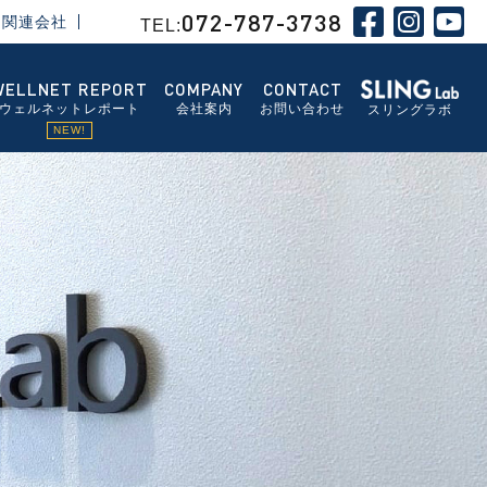
072-787-3738
関連会社
TEL:
WELLNET REPORT
COMPANY
CONTACT
ウェルネットレポート
会社案内
お問い合わせ
スリングラボ
NEW!