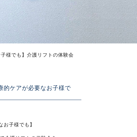
なお子様でも】介護リフトの体験会
 医療的ケアが必要なお子様で
なお子様でも】