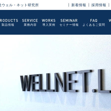
社ウェル・ネット研究所
新着情報
採用情報
RODUCTS
SERVICE
WORKS
SEMINAR
FAQ
製品情報
業務内容
導入実例
セミナー情報
よくあるご質問