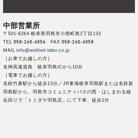
中部営業所
〒501-6264 岐阜県羽島市小熊町島2丁目133
058-260-6056
058-260-6058
TEL
FAX
MAIL
info@wellnet-labo.co.jp
［お車でお越しの方］
名神高速道路 岐阜羽鳥ICから10分
［電車でお越しの方］
名鉄竹鼻駅から徒歩13分／JR東海岐阜羽島駅または名鉄新
羽島駅から、羽島市コミュニティバスの西・はしまわる線
右回りで「トミダヤ羽島店」にて下車、徒歩2分