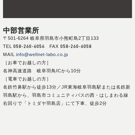
中部営業所
〒501-6264 岐阜県羽島市小熊町島2丁目133
058-260-6056
058-260-6058
TEL
FAX
MAIL
info@wellnet-labo.co.jp
［お車でお越しの方］
名神高速道路 岐阜羽鳥ICから10分
［電車でお越しの方］
名鉄竹鼻駅から徒歩13分／JR東海岐阜羽島駅または名鉄新
羽島駅から、羽島市コミュニティバスの西・はしまわる線
右回りで「トミダヤ羽島店」にて下車、徒歩2分