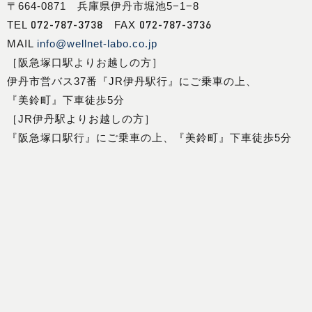
〒664-0871 兵庫県伊丹市堀池5−1−8
072-787-3738
072-787-3736
TEL
FAX
MAIL
info@wellnet-labo.co.jp
［阪急塚口駅よりお越しの方］
伊丹市営バス37番『JR伊丹駅行』にご乗車の上、
『美鈴町』下車徒歩5分
［JR伊丹駅よりお越しの方］
『阪急塚口駅行』にご乗車の上、『美鈴町』下車徒歩5分