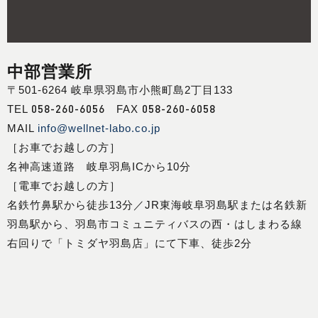
中部営業所
〒501-6264 岐阜県羽島市小熊町島2丁目133
058-260-6056
058-260-6058
TEL
FAX
MAIL
info@wellnet-labo.co.jp
［お車でお越しの方］
名神高速道路 岐阜羽鳥ICから10分
［電車でお越しの方］
名鉄竹鼻駅から徒歩13分／JR東海岐阜羽島駅または名鉄新
羽島駅から、羽島市コミュニティバスの西・はしまわる線
右回りで「トミダヤ羽島店」にて下車、徒歩2分