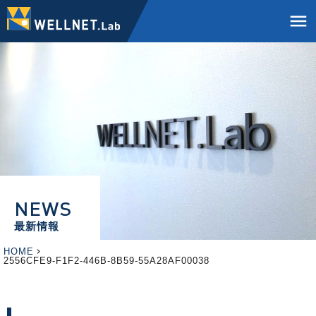
menu
NEWS
最新情報
HOME
2556CFE9-F1F2-446B-8B59-55A28AF00038