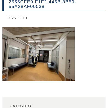
2556CFE9-F1F2-446B-8B59-
55A28AF00038
2025.12.10
CATEGORY