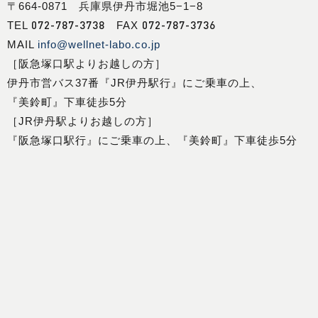
〒664-0871 兵庫県伊丹市堀池5−1−8
072-787-3738
072-787-3736
TEL
FAX
MAIL
info@wellnet-labo.co.jp
［阪急塚口駅よりお越しの方］
伊丹市営バス37番『JR伊丹駅行』にご乗車の上、
『美鈴町』下車徒歩5分
［JR伊丹駅よりお越しの方］
『阪急塚口駅行』にご乗車の上、『美鈴町』下車徒歩5分