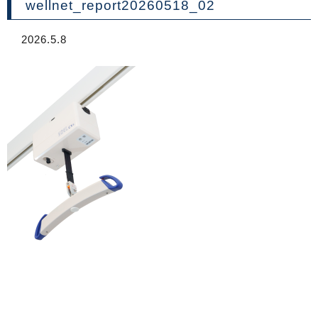
wellnet_report20260518_02
2026.5.8