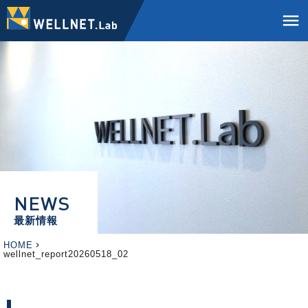
menu
NEWS
最新情報
HOME
wellnet_report20260518_02