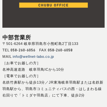
中部営業所
〒501-6264 岐阜県羽島市小熊町島2丁目133
058-260-6056
058-260-6058
TEL
FAX
MAIL
info@wellnet-labo.co.jp
［お車でお越しの方］
名神高速道路 岐阜羽鳥ICから10分
［電車でお越しの方］
名鉄竹鼻駅から徒歩13分／JR東海岐阜羽島駅または名鉄新
羽島駅から、羽島市コミュニティバスの西・はしまわる線
右回りで「トミダヤ羽島店」にて下車、徒歩2分