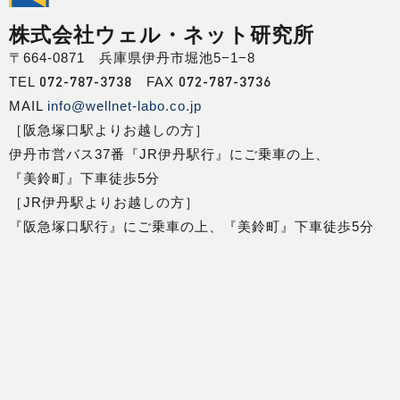
株式会社ウェル・ネット研究所
〒664-0871 兵庫県伊丹市堀池5−1−8
072-787-3738
072-787-3736
TEL
FAX
MAIL
info@wellnet-labo.co.jp
［阪急塚口駅よりお越しの方］
伊丹市営バス37番『JR伊丹駅行』にご乗車の上、
『美鈴町』下車徒歩5分
［JR伊丹駅よりお越しの方］
『阪急塚口駅行』にご乗車の上、『美鈴町』下車徒歩5分