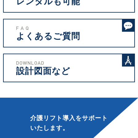
レンタルも可能
F A Q
よくあるご質問
DOWNLOAD
設計図面など
介護リフト導入を
サポート
いたします。