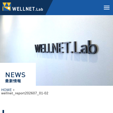
menu
NEWS
最新情報
HOME
wellnet_report202607_01-02