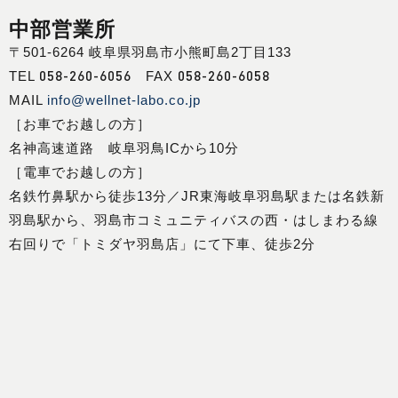
中部営業所
〒501-6264 岐阜県羽島市小熊町島2丁目133
058-260-6056
058-260-6058
TEL
FAX
MAIL
info@wellnet-labo.co.jp
［お車でお越しの方］
名神高速道路 岐阜羽鳥ICから10分
［電車でお越しの方］
名鉄竹鼻駅から徒歩13分／JR東海岐阜羽島駅または名鉄新
羽島駅から、羽島市コミュニティバスの西・はしまわる線
右回りで「トミダヤ羽島店」にて下車、徒歩2分