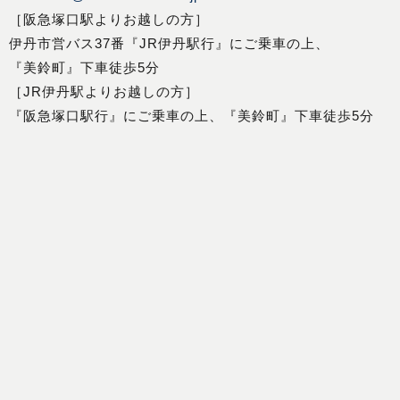
［阪急塚口駅よりお越しの方］
伊丹市営バス37番『JR伊丹駅行』にご乗車の上、
『美鈴町』下車徒歩5分
［JR伊丹駅よりお越しの方］
『阪急塚口駅行』にご乗車の上、『美鈴町』下車徒歩5分