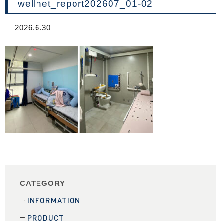
wellnet_report202607_01-02
2026.6.30
CATEGORY
INFORMATION
PRODUCT