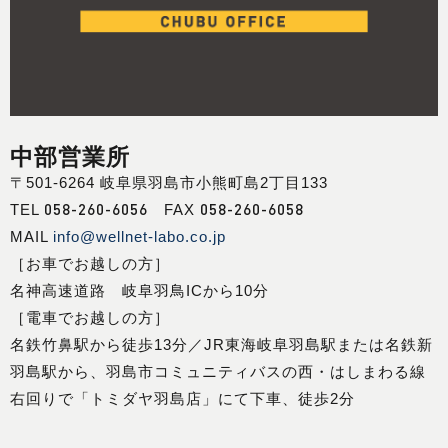
中部営業所
〒501-6264 岐阜県羽島市小熊町島2丁目133
058-260-6056
058-260-6058
TEL
FAX
MAIL
info@wellnet-labo.co.jp
［お車でお越しの方］
名神高速道路 岐阜羽鳥ICから10分
［電車でお越しの方］
名鉄竹鼻駅から徒歩13分／JR東海岐阜羽島駅または名鉄新
羽島駅から、羽島市コミュニティバスの西・はしまわる線
右回りで「トミダヤ羽島店」にて下車、徒歩2分