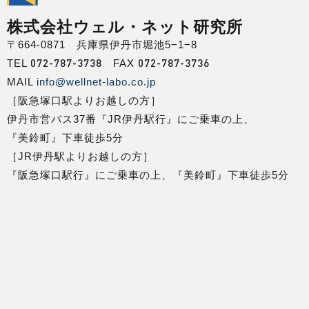
株式会社ウェル・ネット研究所
〒664-0871 兵庫県伊丹市堀池5−1−8
072-787-3738
072-787-3736
TEL
FAX
MAIL
info@wellnet-labo.co.jp
［阪急塚口駅よりお越しの方］
伊丹市営バス37番『JR伊丹駅行』にご乗車の上、
『美鈴町』下車徒歩5分
［JR伊丹駅よりお越しの方］
『阪急塚口駅行』にご乗車の上、『美鈴町』下車徒歩5分