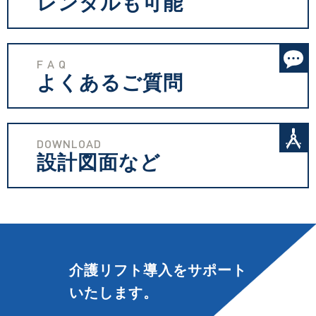
レンタルも可能
F A Q
よくあるご質問
DOWNLOAD
設計図面など
介護リフト導入を
サポート
いたします。